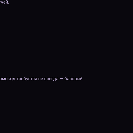
тчей.
ромокод требуется не всегда — базовый