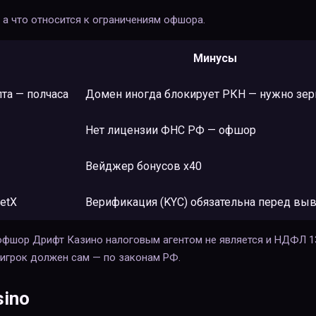
 а что относится к ограничениям офшора.
Минусы
та — полчаса
Домен иногда блокирует РКН — нужно зер
Нет лицензии ФНС РФ — офшор
Вейджер бонусов х40
JetX
Верификация (KYC) обязательна перед вы
офшор Дрифт Казино налоговым агентом не является и НДФЛ 1
 игрок должен сам — по законам РФ.
sino