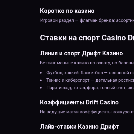
Коротко по казино
Игровой раздел — флагман бренда: ассортим
Ставки на спорт Casino Dr
Линия и спорт Дрифт Казино
Беттинг меньше казино по охвату, но базов
Футбол, хоккей, баскетбол — основной п
Теннис и киберспорт — детальная роспись
Пари: исход, тотал, фора, точный счёт, эк
Коэффициенты Drift Casino
На ведущие матчи коэффициенты конкурентн
Лайв-ставки Казино Дрифт