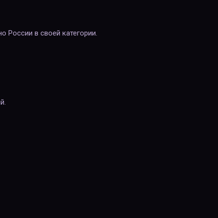
о России в своей категории.
й.