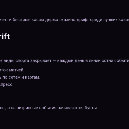
ент и быстрые кассы держат казино дрифт среди лучших казин
ift
ые виды спорта закрывает — каждый день в линии сотни событи
оток матчей.
 по сетам и картам.
спресс.
ы, а на витринные события начисляются бусты.