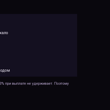
кало
водом
3% при выплате не удерживает. Поэтому