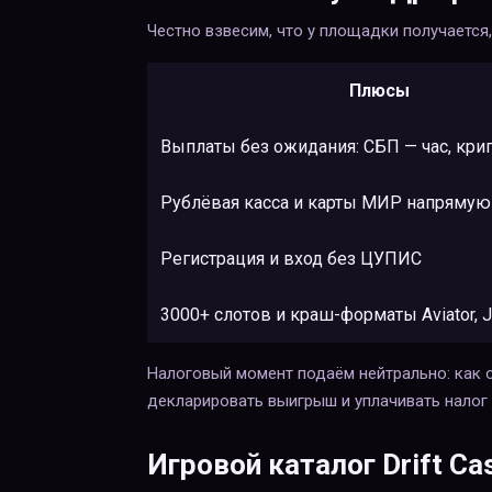
Честно взвесим, что у площадки получается,
Плюсы
Выплаты без ожидания: СБП — час, крип
Рублёвая касса и карты МИР напрямую
Регистрация и вход без ЦУПИС
3000+ слотов и краш-форматы Aviator, 
Налоговый момент подаём нейтрально: как 
декларировать выигрыш и уплачивать налог
Игровой каталог Drift Ca