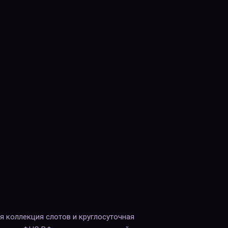
я коллекция слотов и круглосуточная