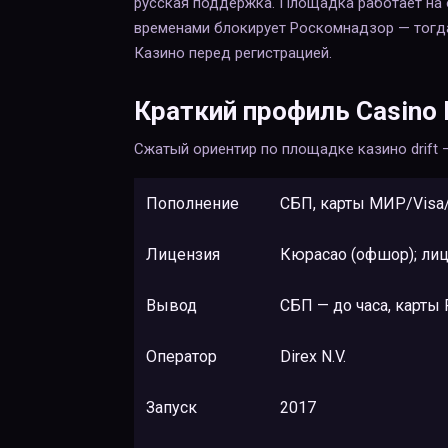
русская поддержка. Площадка работает на
временами блокирует Роскомнадзор — тогда 
Казино перед регистрацией.
Краткий профиль Casino D
Сжатый ориентир по площадке казино drift 
Пополнение
СБП, карты МИР/Visa/
Лицензия
Кюрасао (офшор); ли
Вывод
СБП — до часа, карты 
Оператор
Direx N.V.
Запуск
2017