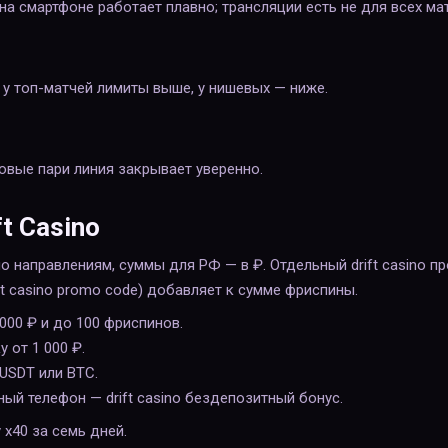
на смартфоне работает плавно; трансляции есть не для всех ма
у топ-матчей лимиты выше, у нишевых — ниже.
зовые пари линия закрывает уверенно.
t Casino
направлениям, суммы для РФ — в ₽. Отдельный drift casino п
ift casino promo code) добавляет к сумме фриспины.
000 ₽ и до 100 фриспинов.
 от 1 000 ₽.
 USDT или BTC.
ый телефон — drift casino бездепозитный бонус.
х40 за семь дней.