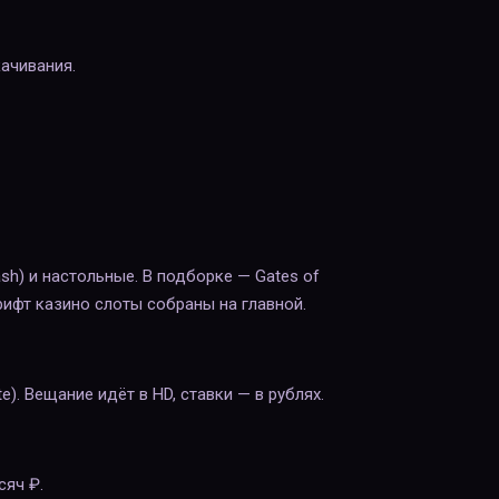
качивания.
ash) и настольные. В подборке — Gates of
дрифт казино слоты собраны на главной.
e). Вещание идёт в HD, ставки — в рублях.
сяч ₽.