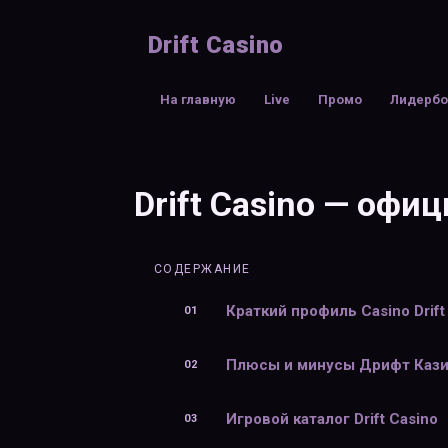
Drift Casino
На главную
Live
Промо
Лидерб
Drift Casino — офи
СОДЕРЖАНИЕ
Краткий профиль Casino Drift
Плюсы и минусы Дрифт Каз
Игровой каталог Drift Casino